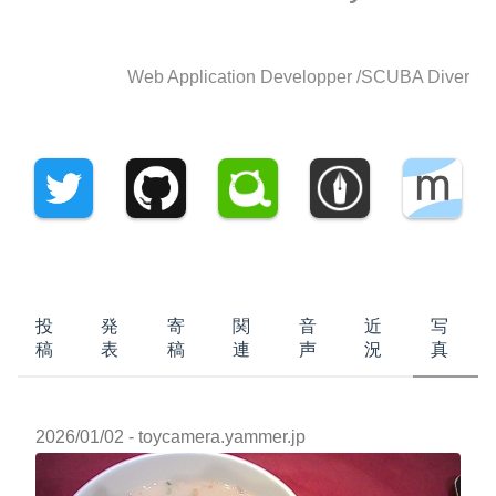
Web Application Developper /
SCUBA Diver
投
発
寄
関
音
近
写
稿
表
稿
連
声
況
真
2026/01/02
- toycamera.yammer.jp