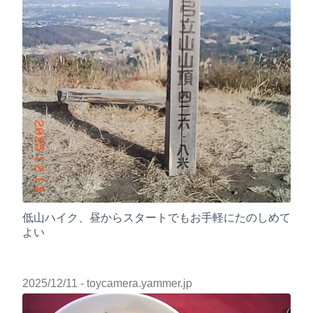
低山ハイク、昼からスタートでもお手軽にたのしめて
よい
2025/12/11
- toycamera.yammer.jp