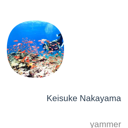
Keisuke Nakayama
yammer