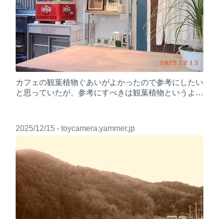
カフェの観葉植物ぐあいがよかったので参考にしたい
と思っていたが、参考にすべきは観葉植物というより
インテリア全体？
2025/12/15
- toycamera.yammer.jp