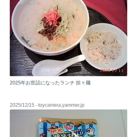
2025年お世話になったランチ 担々麺
2025/12/15
- toycamera.yammer.jp