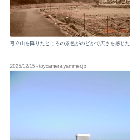
弓立山を降りたところの景色がのどかで広さを感じた
2025/12/15
- toycamera.yammer.jp