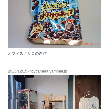
オフィスグリコの新作
2025/12/15
- toycamera.yammer.jp