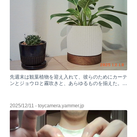
先週末は観葉植物を迎え入れて、彼らのためにカーテ
ンとジョウロと霧吹きと、あらゆるものを揃えた。す
くすく育つと良いね
2025/12/11
- toycamera.yammer.jp