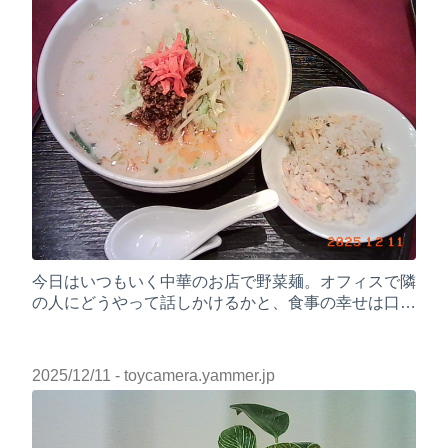
今日はいつもいく中華のお店で野菜麺。オフィスで隣
の人にどうやって話しかけるかと、食事の幸せは口で
感じるのか喉で感じるのかというので盛り上がった
2025/12/11
- toycamera.yammer.jp